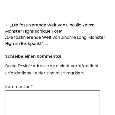
Post
←
„Die faszinierende Welt von Ghoulia Yelps:
Monster Highs schlaue Tote“
navigation
„Die faszinierende Welt von Jinafire Long: Monster
High im Blickpunkt“
→
Schreibe einen Kommentar
Deine E-Mail-Adresse wird nicht veröffentlicht.
Erforderliche Felder sind mit
*
markiert
Kommentar
*