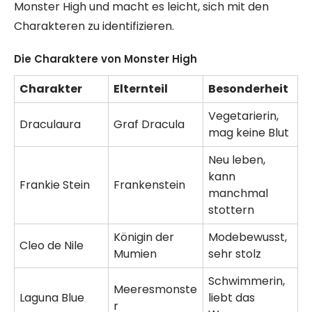
Monster High und macht es leicht, sich mit den
Charakteren zu identifizieren.
Die Charaktere von Monster High
Charakter
Elternteil
Besonderheit
Vegetarierin,
Draculaura
Graf Dracula
mag keine Blut
Neu leben,
kann
Frankie Stein
Frankenstein
manchmal
stottern
Königin der
Modebewusst,
Cleo de Nile
Mumien
sehr stolz
Schwimmerin,
Meeresmonste
Laguna Blue
liebt das
r