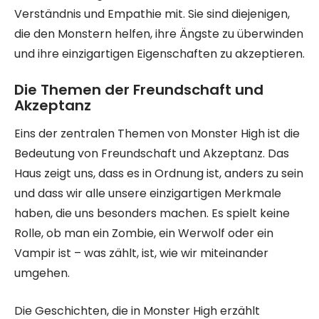
Verständnis und Empathie mit. Sie sind diejenigen,
die den Monstern helfen, ihre Ängste zu überwinden
und ihre einzigartigen Eigenschaften zu akzeptieren.
Die Themen der Freundschaft und
Akzeptanz
Eins der zentralen Themen von Monster High ist die
Bedeutung von Freundschaft und Akzeptanz. Das
Haus zeigt uns, dass es in Ordnung ist, anders zu sein
und dass wir alle unsere einzigartigen Merkmale
haben, die uns besonders machen. Es spielt keine
Rolle, ob man ein Zombie, ein Werwolf oder ein
Vampir ist – was zählt, ist, wie wir miteinander
umgehen.
Die Geschichten, die in Monster High erzählt