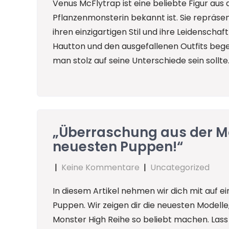
Venus McFlytrap ist eine beliebte Figur aus 
Pflanzenmonsterin bekannt ist. Sie repräse
ihren einzigartigen Stil und ihre Leidenschaf
Hautton und den ausgefallenen Outfits begei
man stolz auf seine Unterschiede sein sollte
„Überraschung aus der Mo
neuesten Puppen!“
|
Keine Kommentare
|
Uncategorized
In diesem Artikel nehmen wir dich mit auf 
Puppen. Wir zeigen dir die neuesten Modelle,
Monster High Reihe so beliebt machen. Lass