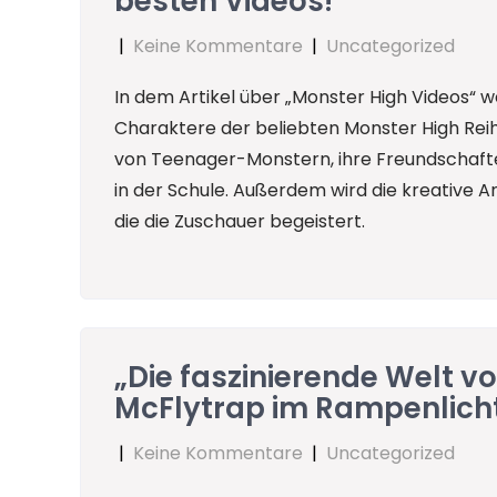
besten Videos!“
|
Keine Kommentare
|
Uncategorized
In dem Artikel über „Monster High Videos“ 
Charaktere der beliebten Monster High Reihe
von Teenager-Monstern, ihre Freundschaf
in der Schule. Außerdem wird die kreative
die die Zuschauer begeistert.
„Die faszinierende Welt v
McFlytrap im Rampenlicht
|
Keine Kommentare
|
Uncategorized