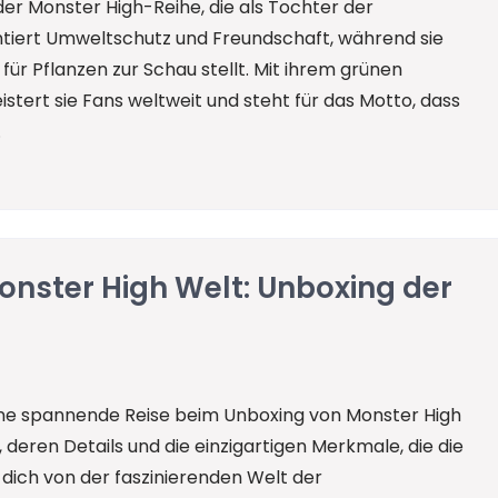
der Monster High-Reihe, die als Tochter der
ntiert Umweltschutz und Freundschaft, während sie
t für Pflanzen zur Schau stellt. Mit ihrem grünen
stert sie Fans weltweit und steht für das Motto, dass
.
nster High Welt: Unboxing der
eine spannende Reise beim Unboxing von Monster High
 deren Details und die einzigartigen Merkmale, die die
 dich von der faszinierenden Welt der