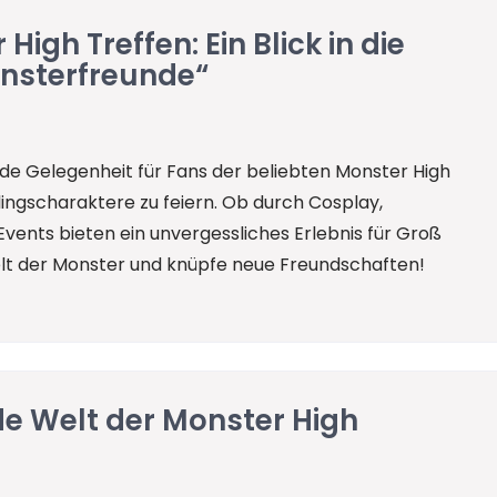
igh Treffen: Ein Blick in die
onsterfreunde“
nde Gelegenheit für Fans der beliebten Monster High
lingscharaktere zu feiern. Ob durch Cosplay,
Events bieten ein unvergessliches Erlebnis für Groß
Welt der Monster und knüpfe neue Freundschaften!
de Welt der Monster High