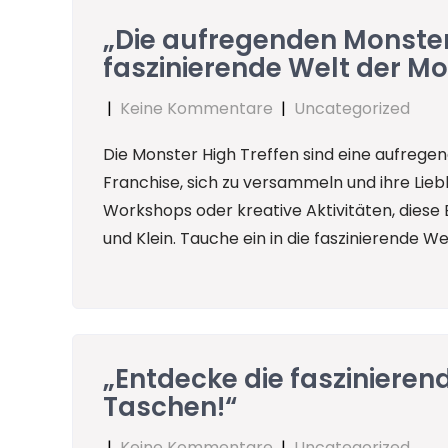
„Die aufregenden Monster H
faszinierende Welt der M
|
Keine Kommentare
|
Uncategorized
Die Monster High Treffen sind eine aufrege
Franchise, sich zu versammeln und ihre Lieb
Workshops oder kreative Aktivitäten, diese 
und Klein. Tauche ein in die faszinierende 
„Entdecke die faszinieren
Taschen!“
|
Keine Kommentare
|
Uncategorized