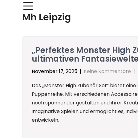
Skip
to
Mh Leipzig
content
„Perfektes Monster High Zu
ultimativen Fantasiewelte
November 17, 2025
|
Keine Kommentare
|
Das „Monster High Zubehör Set“ bietet eine
Puppenreihe. Mit verschiedenen Accessoire
noch spannender gestalten und ihrer Kreativi
imaginative Spielen und ermöglicht es, indi
entwickeln.