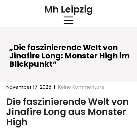
Skip
Mh Leipzig
to
content
„Die faszinierende Welt von
Jinafire Long: Monster High im
Blickpunkt“
November 17, 2025
|
Keine Kommentare
Die faszinierende Welt von
Jinafire Long aus Monster
High