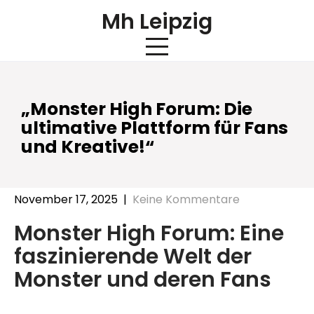
Skip
Mh Leipzig
to
content
„Monster High Forum: Die
ultimative Plattform für Fans
und Kreative!“
November 17, 2025
|
Keine Kommentare
Monster High Forum: Eine
faszinierende Welt der
Monster und deren Fans