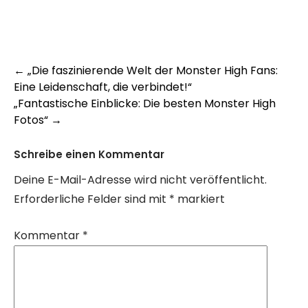
Post
←
„Die faszinierende Welt der Monster High Fans:
Eine Leidenschaft, die verbindet!“
navigation
„Fantastische Einblicke: Die besten Monster High
Fotos“
→
Schreibe einen Kommentar
Deine E-Mail-Adresse wird nicht veröffentlicht.
Erforderliche Felder sind mit
*
markiert
Kommentar
*