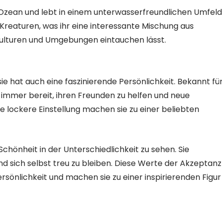
zean und lebt in einem unterwasserfreundlichen Umfeld
 Kreaturen, was ihr eine interessante Mischung aus
 Kulturen und Umgebungen eintauchen lässt.
ie hat auch eine faszinierende Persönlichkeit. Bekannt fü
na immer bereit, ihren Freunden zu helfen und neue
re lockere Einstellung machen sie zu einer beliebten
 Schönheit in der Unterschiedlichkeit zu sehen. Sie
d sich selbst treu zu bleiben. Diese Werte der Akzeptanz
rsönlichkeit und machen sie zu einer inspirierenden Figur