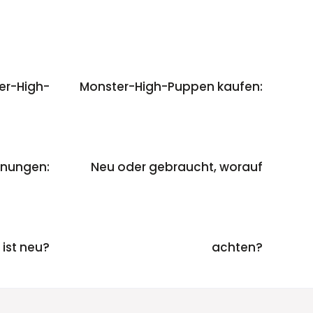
er-High-
Monster-High-Puppen kaufen:
inungen:
Neu oder gebraucht, worauf
ist neu?
achten?