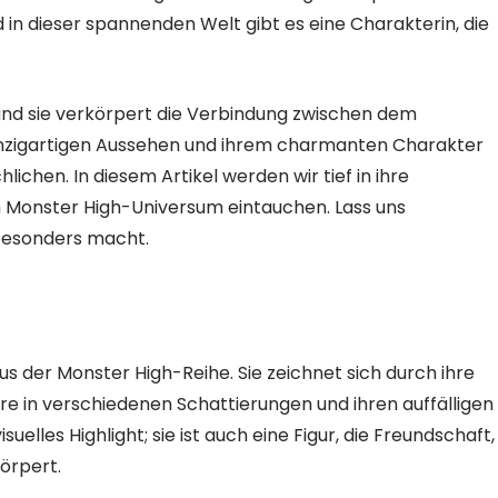
n dieser spannenden Welt gibt es eine Charakterin, die
 und sie verkörpert die Verbindung zwischen dem
inzigartigen Aussehen und ihrem charmanten Charakter
lichen. In diesem Artikel werden wir tief in ihre
im Monster High-Universum eintauchen. Lass uns
besonders macht.
us der Monster High-Reihe. Sie zeichnet sich durch ihre
re in verschiedenen Schattierungen und ihren auffälligen
elles Highlight; sie ist auch eine Figur, die Freundschaft,
örpert.