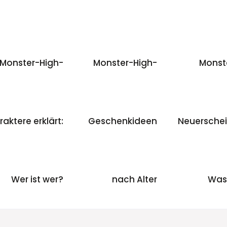
Monster-High-
Monster-High-
Monst
aktere erklärt:
Geschenkideen
Neuersche
Wer ist wer?
nach Alter
Was 