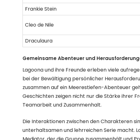
Frankie Stein
Cleo de Nile
Draculaura
Gemeinsame Abenteuer und Herausforderung
Lagoona und ihre Freunde erleben viele aufreg
bei der Bewältigung persönlicher Herausforderung
zusammen auf ein Meerestiefen-Abenteuer geh
Geschichten zeigen nicht nur die Stärke ihrer 
Teamarbeit und Zusammenhalt.
Die Interaktionen zwischen den Charakteren sind
unterhaltsamen und lehrreichen Serie macht. L
Mediator, der die Gruppe zusammenhält und Probl