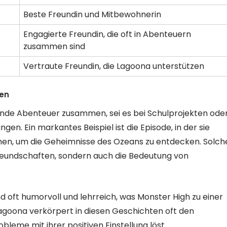
Beste Freundin und Mitbewohnerin
Engagierte Freundin, die oft in Abenteuern
zusammen sind
Vertraute Freundin, die Lagoona unterstützen
en
ende Abenteuer zusammen, sei es bei Schulprojekten ode
en. Ein markantes Beispiel ist die Episode, in der sie
en, um die Geheimnisse des Ozeans zu entdecken. Solch
Freundschaften, sondern auch die Bedeutung von
 oft humorvoll und lehrreich, was Monster High zu einer
agoona verkörpert in diesen Geschichten oft den
eme mit ihrer positiven Einstellung löst.