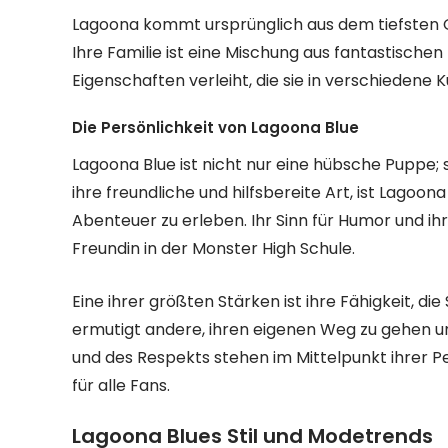
Lagoona kommt ursprünglich aus dem tiefsten O
Ihre Familie ist eine Mischung aus fantastischen
Eigenschaften verleiht, die sie in verschiedene
Die Persönlichkeit von Lagoona Blue
Lagoona Blue ist nicht nur eine hübsche Puppe; s
ihre freundliche und hilfsbereite Art, ist Lagoo
Abenteuer zu erleben. Ihr Sinn für Humor und ih
Freundin in der Monster High Schule.
Eine ihrer größten Stärken ist ihre Fähigkeit, die
ermutigt andere, ihren eigenen Weg zu gehen un
und des Respekts stehen im Mittelpunkt ihrer Pe
für alle Fans.
Lagoona Blues Stil und Modetrends