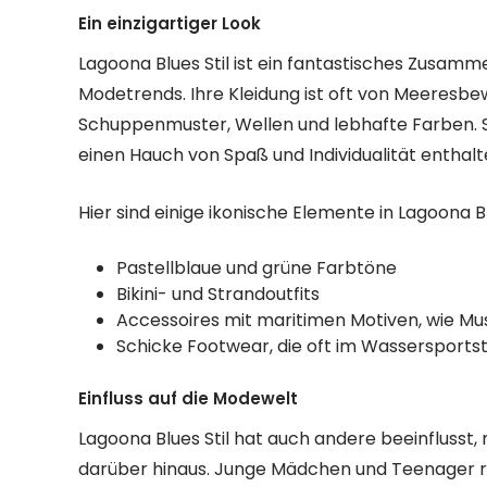
Ein einzigartiger Look
Lagoona Blues Stil ist ein fantastisches Zusa
Modetrends. Ihre Kleidung ist oft von Meeresbe
Schuppenmuster, Wellen und lebhafte Farben. S
einen Hauch von Spaß und Individualität enthalt
Hier sind einige ikonische Elemente in Lagoona 
Pastellblaue und grüne Farbtöne
Bikini- und Strandoutfits
Accessoires mit maritimen Motiven, wie M
Schicke Footwear, die oft im Wassersportsti
Einfluss auf die Modewelt
Lagoona Blues Stil hat auch andere beeinflusst,
darüber hinaus. Junge Mädchen und Teenager ru