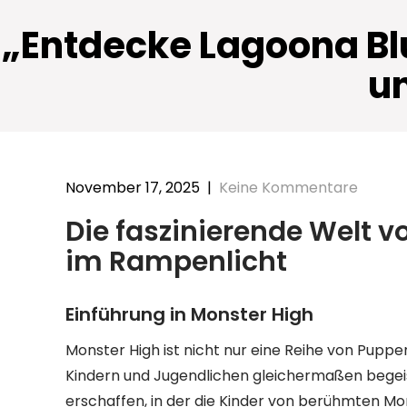
„Entdecke Lagoona Bl
un
November 17, 2025
|
Keine Kommentare
Die faszinierende Welt v
im Rampenlicht
Einführung in Monster High
Monster High ist nicht nur eine Reihe von Puppe
Kindern und Jugendlichen gleichermaßen begeist
erschaffen, in der die Kinder von berühmten Mo