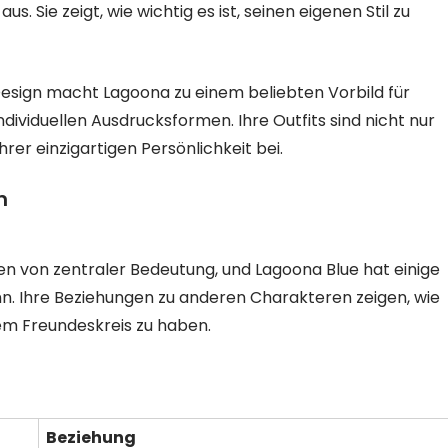
. Sie zeigt, wie wichtig es ist, seinen eigenen Stil zu
Design macht Lagoona zu einem beliebten Vorbild für
dividuellen Ausdrucksformen. Ihre Outfits sind nicht nur
rer einzigartigen Persönlichkeit bei.
n
en von zentraler Bedeutung, und Lagoona Blue hat einige
n. Ihre Beziehungen zu anderen Charakteren zeigen, wie
inem Freundeskreis zu haben.
Beziehung