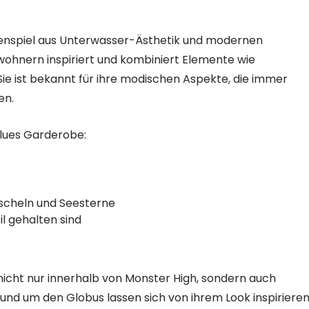
mmenspiel aus Unterwasser-Ästhetik und modernen
wohnern inspiriert und kombiniert Elemente wie
ie ist bekannt für ihre modischen Aspekte, die immer
en.
Blues Garderobe:
uscheln und Seesterne
l gehalten sind
 nicht nur innerhalb von Monster High, sondern auch
nd um den Globus lassen sich von ihrem Look inspiriere