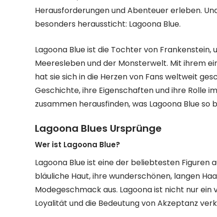
Herausforderungen und Abenteuer erleben. Und i
besonders heraussticht: Lagoona Blue.
Lagoona Blue ist die Tochter von Frankenstein,
Meeresleben und der Monsterwelt. Mit ihrem e
hat sie sich in die Herzen von Fans weltweit gesch
Geschichte, ihre Eigenschaften und ihre Rolle 
zusammen herausfinden, was Lagoona Blue so 
Lagoona Blues Ursprünge
Wer ist Lagoona Blue?
Lagoona Blue ist eine der beliebtesten Figuren a
bläuliche Haut, ihre wunderschönen, langen Haa
Modegeschmack aus. Lagoona ist nicht nur ein visu
Loyalität und die Bedeutung von Akzeptanz verk