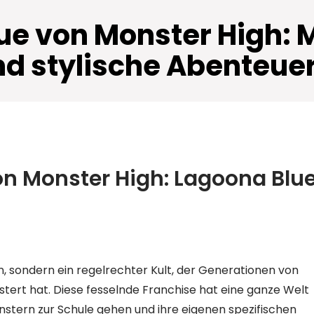
ue von Monster High:
d stylische Abenteue
on Monster High: Lagoona Blu
n, sondern ein regelrechter Kult, der Generationen von
ert hat. Diese fesselnde Franchise hat eine ganze Welt
nstern zur Schule gehen und ihre eigenen spezifischen