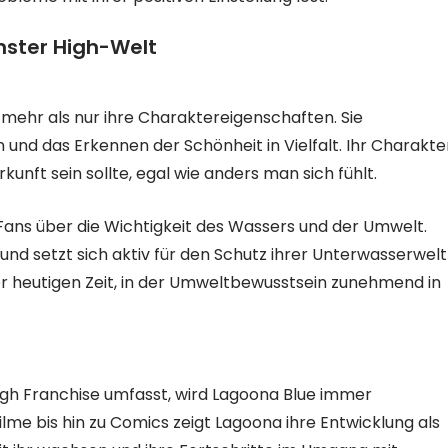
onster High-Welt
 mehr als nur ihre Charaktereigenschaften. Sie
und das Erkennen der Schönheit in Vielfalt. Ihr Charakte
kunft sein sollte, egal wie anders man sich fühlt.
Fans über die Wichtigkeit des Wassers und der Umwelt.
 und setzt sich aktiv für den Schutz ihrer Unterwasserwelt
der heutigen Zeit, in der Umweltbewusstsein zunehmend in
igh Franchise umfasst, wird Lagoona Blue immer
ilme bis hin zu Comics zeigt Lagoona ihre Entwicklung als