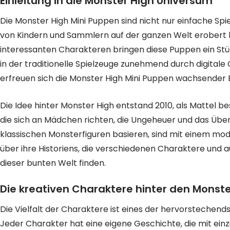
Einleitung in die Monster High Universum
Die Monster High Mini Puppen sind nicht nur einfache Spie
von Kindern und Sammlern auf der ganzen Welt erobert ha
interessanten Charakteren bringen diese Puppen ein Stück 
in der traditionelle Spielzeuge zunehmend durch digital
erfreuen sich die Monster High Mini Puppen wachsender 
Die Idee hinter Monster High entstand 2010, als Mattel b
die sich an Mädchen richten, die Ungeheuer und das Übern
klassischen Monsterfiguren basieren, sind mit einem mod
über ihre Historiens, die verschiedenen Charaktere und au
dieser bunten Welt finden.
Die kreativen Charaktere hinter den Monste
Die Vielfalt der Charaktere ist eines der hervorstechen
Jeder Charakter hat eine eigene Geschichte, die mit ein