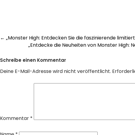
Post
←
„Monster High: Entdecken Sie die faszinierende limitiert
„Entdecke die Neuheiten von Monster High: N
navigation
Schreibe einen Kommentar
Deine E-Mail-Adresse wird nicht veröffentlicht.
Erforderl
Kommentar
*
Name
*