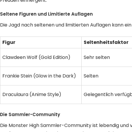
Freuden einhergeht.
Seltene Figuren und Limitierte Auflagen
Die Jagd nach seltenen und limitierten Auflagen kann ei
Figur
Seltenheitsfaktor
Clawdeen Wolf (Gold Edition)
Sehr selten
Frankie Stein (Glow in the Dark)
Selten
Draculaura (Anime Style)
Gelegentlich verfüg
Die Sammler-Community
Die Monster High Sammler-Community ist lebendig und viel